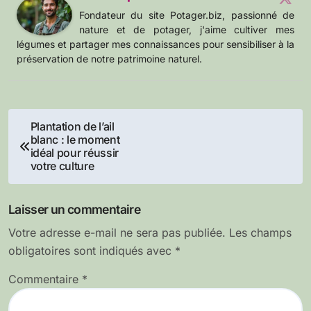
Fondateur du site Potager.biz, passionné de
nature et de potager, j'aime cultiver mes
légumes et partager mes connaissances pour sensibiliser à la
préservation de notre patrimoine naturel.
Navigation
Plantation de l’ail
blanc : le moment
de
idéal pour réussir
votre culture
l’article
Laisser un commentaire
Votre adresse e-mail ne sera pas publiée.
Les champs
obligatoires sont indiqués avec
*
Commentaire
*