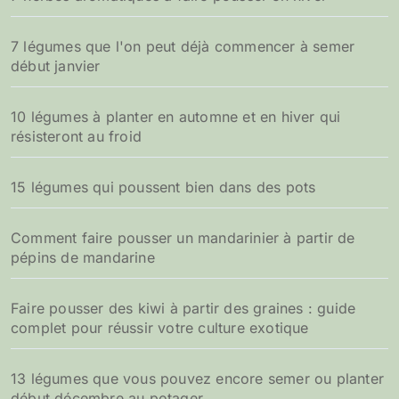
:
7 légumes que l'on peut déjà commencer à semer
début janvier
10 légumes à planter en automne et en hiver qui
résisteront au froid
15 légumes qui poussent bien dans des pots
Comment faire pousser un mandarinier à partir de
pépins de mandarine
Faire pousser des kiwi à partir des graines : guide
complet pour réussir votre culture exotique
13 légumes que vous pouvez encore semer ou planter
début décembre au potager