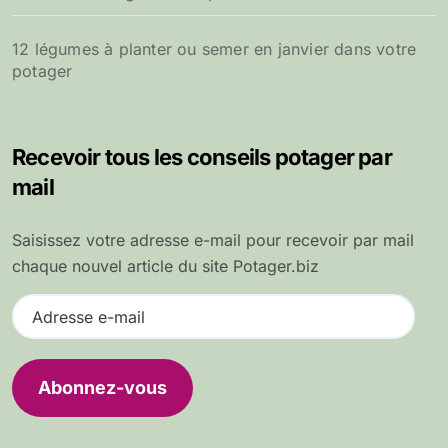
12 légumes à planter ou semer en janvier dans votre
potager
Recevoir tous les conseils potager par
mail
Saisissez votre adresse e-mail pour recevoir par mail
chaque nouvel article du site Potager.biz
A
d
r
e
Abonnez-vous
s
s