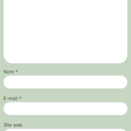
Nom
*
E-mail
*
Site web