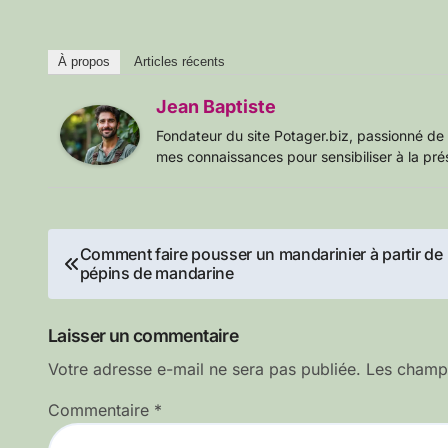
À propos
Articles récents
Jean Baptiste
Fondateur du site Potager.biz, passionné de 
mes connaissances pour sensibiliser à la pré
Navigation
Comment faire pousser un mandarinier à partir de
pépins de mandarine
de
l’article
Laisser un commentaire
Votre adresse e-mail ne sera pas publiée.
Les champs
Commentaire
*