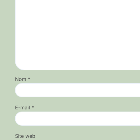
Nom
*
E-mail
*
Site web