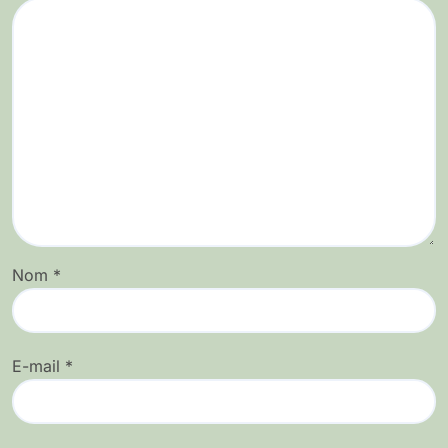
Nom
*
E-mail
*