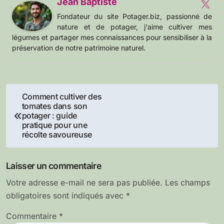
Jean Baptiste
Fondateur du site Potager.biz, passionné de
nature et de potager, j'aime cultiver mes
légumes et partager mes connaissances pour sensibiliser à la
préservation de notre patrimoine naturel.
Navigation
Comment cultiver des
tomates dans son
de
potager : guide
pratique pour une
l’article
récolte savoureuse
Laisser un commentaire
Votre adresse e-mail ne sera pas publiée.
Les champs
obligatoires sont indiqués avec
*
Commentaire
*