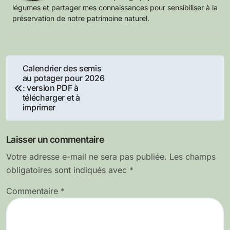
légumes et partager mes connaissances pour sensibiliser à la
préservation de notre patrimoine naturel.
Navigation
Calendrier des semis
au potager pour 2026
de
: version PDF à
télécharger et à
l’article
imprimer
Laisser un commentaire
Votre adresse e-mail ne sera pas publiée.
Les champs
obligatoires sont indiqués avec
*
Commentaire
*