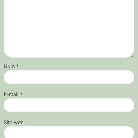
Nom
*
E-mail
*
Site web