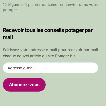
12 légumes à planter ou semer en janvier dans votre
potager
Recevoir tous les conseils potager par
mail
Saisissez votre adresse e-mail pour recevoir par mail
chaque nouvel article du site Potager.biz
A
d
r
e
Abonnez-vous
s
s
e