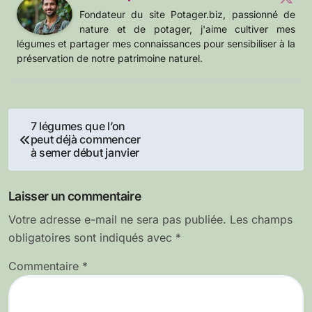
Fondateur du site Potager.biz, passionné de
nature et de potager, j'aime cultiver mes
légumes et partager mes connaissances pour sensibiliser à la
préservation de notre patrimoine naturel.
Navigation
7 légumes que l’on
peut déjà commencer
de
à semer début janvier
l’article
Laisser un commentaire
Votre adresse e-mail ne sera pas publiée.
Les champs
obligatoires sont indiqués avec
*
Commentaire
*