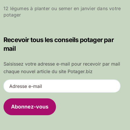
12 légumes à planter ou semer en janvier dans votre
potager
Recevoir tous les conseils potager par
mail
Saisissez votre adresse e-mail pour recevoir par mail
chaque nouvel article du site Potager.biz
A
d
r
e
Abonnez-vous
s
s
e