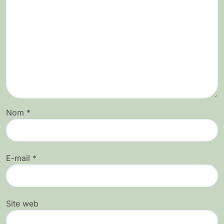
Nom
*
E-mail
*
Site web