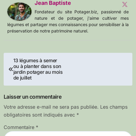
Jean Baptiste
Fondateur du site Potager.biz, passionné de
nature et de potager, j'aime cultiver mes
légumes et partager mes connaissances pour sensibiliser à la
préservation de notre patrimoine naturel.
Navigation
13 légumes à semer
ou à planter dans son
de
jardin potager au mois
de juillet
l’article
Laisser un commentaire
Votre adresse e-mail ne sera pas publiée.
Les champs
obligatoires sont indiqués avec
*
Commentaire
*