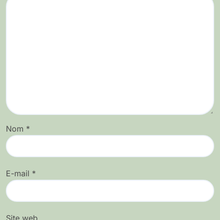
Nom
*
E-mail
*
Site web