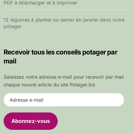
PDF à télécharger et à imprimer
12 légumes à planter ou semer en janvier dans votre
potager
Recevoir tous les conseils potager par
mail
Saisissez votre adresse e-mail pour recevoir par mail
chaque nouvel article du site Potager.biz
A
d
r
e
Abonnez-vous
s