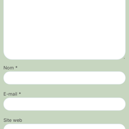
Nom
*
E-mail
*
Site web