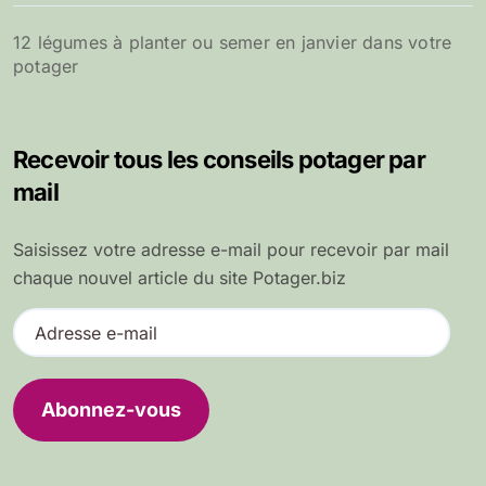
12 légumes à planter ou semer en janvier dans votre
potager
Recevoir tous les conseils potager par
mail
Saisissez votre adresse e-mail pour recevoir par mail
chaque nouvel article du site Potager.biz
A
d
r
e
Abonnez-vous
s
s