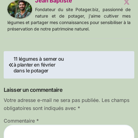
Jean Baptiste
Fondateur du site Potager.biz, passionné de
nature et de potager, j'aime cultiver mes
légumes et partager mes connaissances pour sensibiliser à la
préservation de notre patrimoine naturel.
Navigation
11 légumes à semer ou
à planter en février
de
dans le potager
l’article
Laisser un commentaire
Votre adresse e-mail ne sera pas publiée.
Les champs
obligatoires sont indiqués avec
*
Commentaire
*