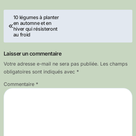
Navigation
10 légumes à planter
en automne et en
de
hiver qui résisteront
au froid
l’article
Laisser un commentaire
Votre adresse e-mail ne sera pas publiée.
Les champs
obligatoires sont indiqués avec
*
Commentaire
*