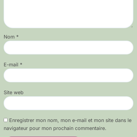
Nom
*
E-mail
*
Site web
Enregistrer mon nom, mon e-mail et mon site dans le
navigateur pour mon prochain commentaire.