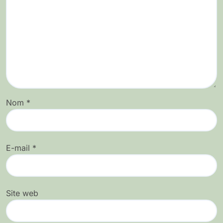
Nom
*
E-mail
*
Site web