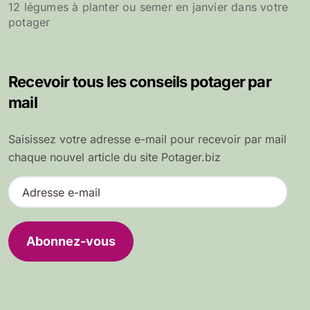
12 légumes à planter ou semer en janvier dans votre
potager
Recevoir tous les conseils potager par
mail
Saisissez votre adresse e-mail pour recevoir par mail
chaque nouvel article du site Potager.biz
A
d
r
e
Abonnez-vous
s
s
e