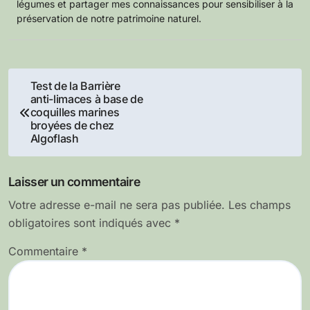
légumes et partager mes connaissances pour sensibiliser à la
préservation de notre patrimoine naturel.
Navigation
Test de la Barrière
anti-limaces à base de
de
coquilles marines
broyées de chez
l’article
Algoflash
Laisser un commentaire
Votre adresse e-mail ne sera pas publiée.
Les champs
obligatoires sont indiqués avec
*
Commentaire
*