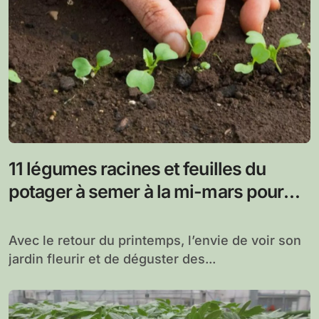
11 légumes racines et feuilles du
potager à semer à la mi-mars pour
des récoltes tout au long de l’été
Avec le retour du printemps, l’envie de voir son
jardin fleurir et de déguster des...