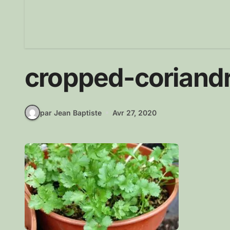
cropped-coriandr
par Jean Baptiste
Avr 27, 2020