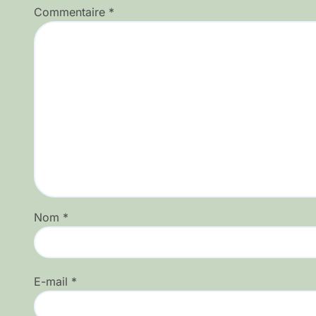
Commentaire
*
Nom
*
E-mail
*