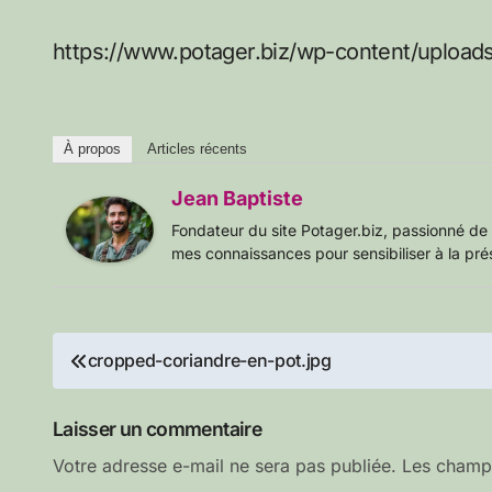
https://www.potager.biz/wp-content/upload
À propos
Articles récents
Jean Baptiste
Fondateur du site Potager.biz, passionné de 
mes connaissances pour sensibiliser à la pré
Navigation
cropped-coriandre-en-pot.jpg
de
Laisser un commentaire
l’article
Votre adresse e-mail ne sera pas publiée.
Les champs