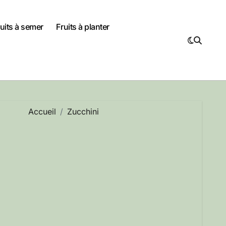
uits à semer
Fruits à planter
Accueil
Zucchini