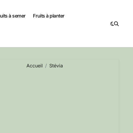
uits à semer
Fruits à planter
Accueil
Stévia