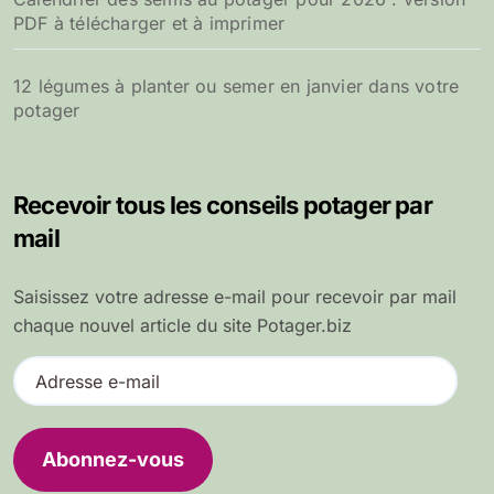
PDF à télécharger et à imprimer
12 légumes à planter ou semer en janvier dans votre
potager
Recevoir tous les conseils potager par
mail
Saisissez votre adresse e-mail pour recevoir par mail
chaque nouvel article du site Potager.biz
A
d
r
e
Abonnez-vous
s