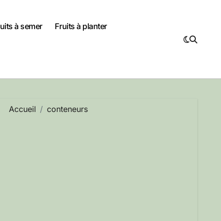
uits à semer
Fruits à planter
Accueil
conteneurs