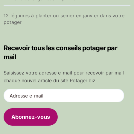
12 légumes à planter ou semer en janvier dans votre
potager
Recevoir tous les conseils potager par
mail
Saisissez votre adresse e-mail pour recevoir par mail
chaque nouvel article du site Potager.biz
A
d
r
e
Abonnez-vous
s
s