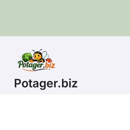
Potager.biz
Apprendre à faire son propre jardin potager
Copyright @ 2026 T