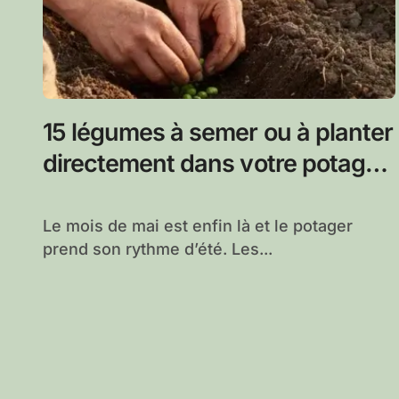
15 légumes à semer ou à planter
directement dans votre potager
au mois de mai
Le mois de mai est enfin là et le potager
prend son rythme d’été. Les...