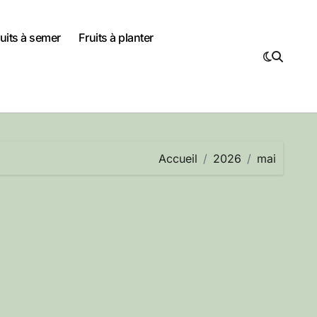
uits à semer
Fruits à planter
Accueil
2026
mai